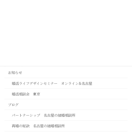
2026年8月3日
自分を大切に出来るからこそ、お相手を大切にで
きます
2026年8月1日
カテゴリー
お知らせ
婚活ライフデザインセミナー オンライン&名古屋
婚活相談会 東京
ブログ
パートナーシップ 名古屋の結婚相談所
再婚の秘訣 名古屋の結婚相談所