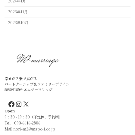
2024年1月
2023年11月
2023年10月
幸せが２乗で拡がる
パートナーシップ＆ファミリーデザイン
結婚相談所 エムツーマリッジ
Facebook
Instagram
X
Open
9：30 - 19：30（不定休、予約制）
Tel 090-6616-2806
Mail
noriｰm2@mspc-1.co.jp