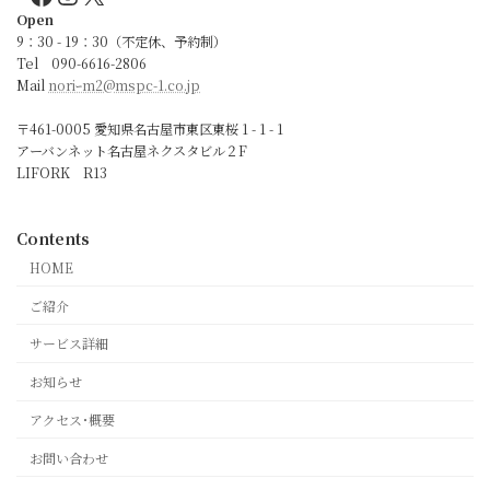
Open
9：30 - 19：30（不定休、予約制）
Tel 090-6616-2806
Mail
noriｰm2@mspc-1.co.jp
〒461-0005 愛知県名古屋市東区東桜 1 - 1 - 1
アーバンネット名古屋ネクスタビル２F
LIFORK R13
Contents
HOME
ご紹介
サービス詳細
お知らせ
アクセス･概要
お問い合わせ