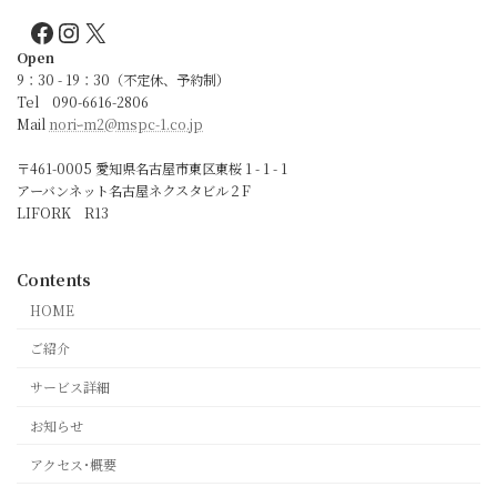
Facebook
Instagram
X
Open
9：30 - 19：30（不定休、予約制）
Tel 090-6616-2806
Mail
noriｰm2@mspc-1.co.jp
〒461-0005 愛知県名古屋市東区東桜 1 - 1 - 1
アーバンネット名古屋ネクスタビル２F
LIFORK R13
Contents
HOME
ご紹介
サービス詳細
お知らせ
アクセス･概要