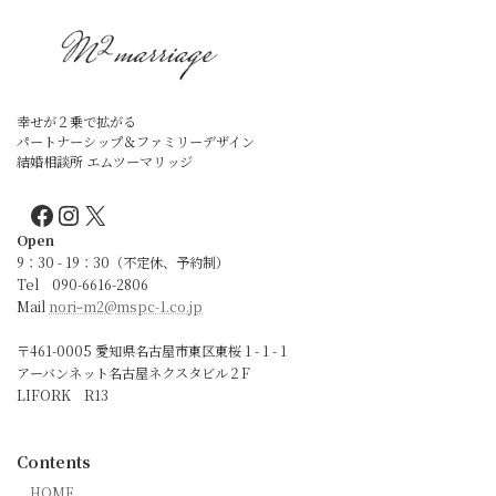
幸せが２乗で拡がる
パートナーシップ＆ファミリーデザイン
結婚相談所 エムツーマリッジ
Facebook
Instagram
X
Open
9：30 - 19：30（不定休、予約制）
Tel 090-6616-2806
Mail
noriｰm2@mspc-1.co.jp
〒461-0005 愛知県名古屋市東区東桜 1 - 1 - 1
アーバンネット名古屋ネクスタビル２F
LIFORK R13
Contents
HOME