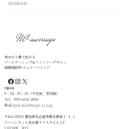
2023年10月
幸せが２乗で拡がる
パートナーシップ＆ファミリーデザイン
結婚相談所 エムツーマリッジ
Facebook
Instagram
X
Open
9：30 - 19：30（不定休、予約制）
Tel 090-6616-2806
Mail
noriｰm2@mspc-1.co.jp
〒461-0005 愛知県名古屋市東区東桜 1 - 1 - 1
アーバンネット名古屋ネクスタビル２F
LIFORK R13