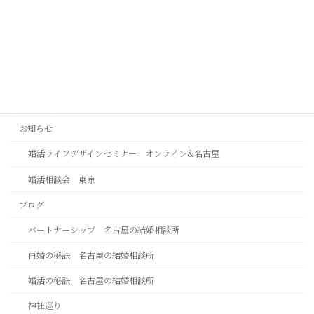
この人でいいではなく、この人がいいで
2026年8月4日
カテゴリー
お知らせ
婚活ライフデザインセミナー オンライン&名古屋
婚活相談会 東京
ブログ
パートナーシップ 名古屋の結婚相談所
再婚の秘訣 名古屋の結婚相談所
婚活の秘訣 名古屋の結婚相談所
神社巡り