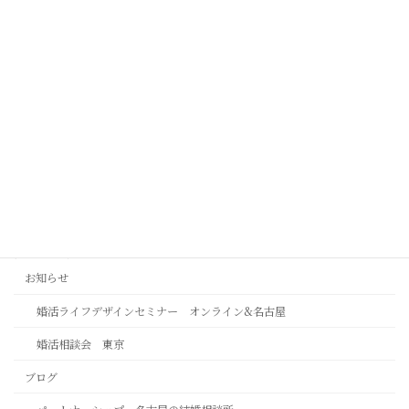
嫌われたくないをやめた時本当のご縁が動きだす
2026年8月6日
この人でいいではなく、この人がいいで
2026年8月4日
カテゴリー
お知らせ
婚活ライフデザインセミナー オンライン&名古屋
婚活相談会 東京
ブログ