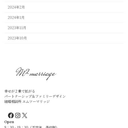
2024年2月
2024年1月
2023年11月
2023年10月
幸せが２乗で拡がる
パートナーシップ＆ファミリーデザイン
結婚相談所 エムツーマリッジ
Facebook
Instagram
X
Open
9：30 - 19：30（不定休、予約制）