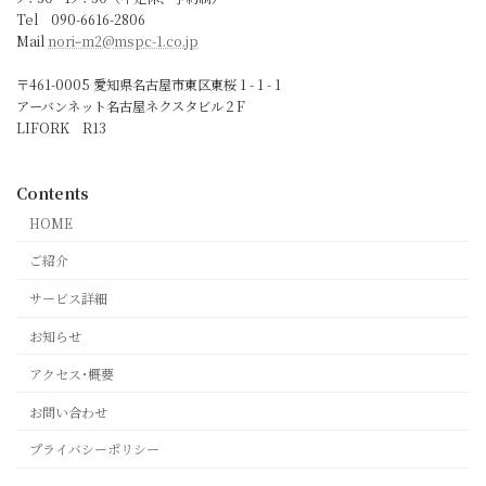
Tel 090-6616-2806
Mail
noriｰm2@mspc-1.co.jp
〒461-0005 愛知県名古屋市東区東桜 1 - 1 - 1
アーバンネット名古屋ネクスタビル２F
LIFORK R13
Contents
HOME
ご紹介
サービス詳細
お知らせ
アクセス･概要
お問い合わせ
プライバシーポリシー