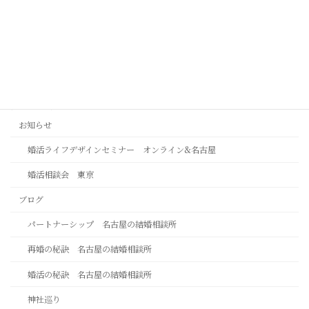
この人でいいではなく、この人がいいで
2026年8月4日
カテゴリー
お知らせ
婚活ライフデザインセミナー オンライン&名古屋
婚活相談会 東京
ブログ
パートナーシップ 名古屋の結婚相談所
再婚の秘訣 名古屋の結婚相談所
婚活の秘訣 名古屋の結婚相談所
神社巡り