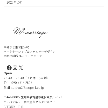
2023年10月
幸せが２乗で拡がる
パートナーシップ＆ファミリーデザイン
結婚相談所 エムツーマリッジ
Facebook
Instagram
X
Open
9：30 - 19：30（不定休、予約制）
Tel 090-6616-2806
Mail
noriｰm2@mspc-1.co.jp
〒461-0005 愛知県名古屋市東区東桜 1 - 1 - 1
アーバンネット名古屋ネクスタビル２F
LIFORK R13