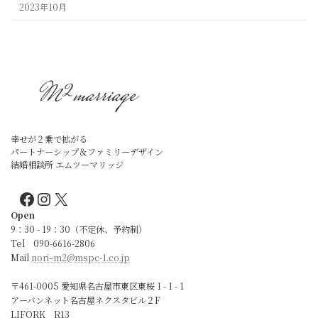
2023年10月
幸せが２乗で拡がる
パートナーシップ＆ファミリーデザイン
結婚相談所 エムツーマリッジ
Facebook
Instagram
X
Open
9：30 - 19：30（不定休、予約制）
Tel 090-6616-2806
Mail
noriｰm2@mspc-1.co.jp
〒461-0005 愛知県名古屋市東区東桜 1 - 1 - 1
アーバンネット名古屋ネクスタビル２F
LIFORK R13