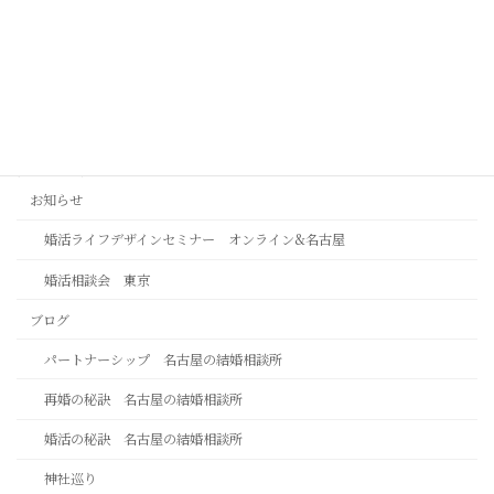
この人でいいではなく、この人がいいで
2026年8月4日
カテゴリー
お知らせ
婚活ライフデザインセミナー オンライン&名古屋
婚活相談会 東京
ブログ
パートナーシップ 名古屋の結婚相談所
再婚の秘訣 名古屋の結婚相談所
婚活の秘訣 名古屋の結婚相談所
神社巡り