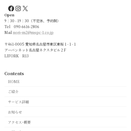
Facebook
Instagram
X
Open
9：30 - 19：30（不定休、予約制）
Tel 090-6616-2806
Mail
noriｰm2@mspc-1.co.jp
〒461-0005 愛知県名古屋市東区東桜 1 - 1 - 1
アーバンネット名古屋ネクスタビル２F
LIFORK R13
Contents
HOME
ご紹介
サービス詳細
お知らせ
アクセス･概要