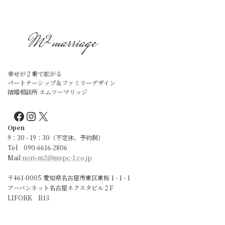
幸せが２乗で拡がる
パートナーシップ＆ファミリーデザイン
結婚相談所 エムツーマリッジ
Facebook
Instagram
X
Open
9：30 - 19：30（不定休、予約制）
Tel 090-6616-2806
Mail
noriｰm2@mspc-1.co.jp
〒461-0005 愛知県名古屋市東区東桜 1 - 1 - 1
アーバンネット名古屋ネクスタビル２F
LIFORK R13